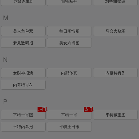
六合家宝B
雷锋精神
刘半仙哑谜
M
美人鱼单双
每日闲情图
马会火烧图
梦儿数码报
美女六肖图
N
女财神报澳
内部传真
内幕特肖B
内幕特肖A
P
平特一肖图
平特一肖
平特藏宝图
平特内幕报
平特王日报