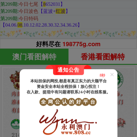
第209期:
今日七尾
【
8
652031
】
第209期:
今日波色
【蓝
波+
红波
】
第209期:
今日特码
【04.06.
08
.10.12.02.28.30.32.34.36.26
】
好料尽在
198775g.com
澳门看图解特
香港看图解特
通知公告
×
6秒
本站担保的网投,都是有真正实力的大额平台
资金安全本站全程担保！放心投注！
在入款、提现中有问题请联系24小时在线客服。
全
网
公
认
的
好
平
台