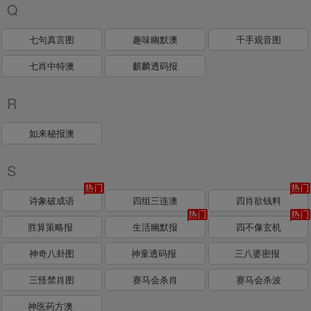
Q
七句真言图
趣味幽默澳
千手观音图
七肖中特澳
麒麟透码报
R
如来秘报澳
S
诗象破成语
四组三连澳
四肖欲钱料
胜算策略报
生活幽默报
四不像玄机
神奇八卦图
神童透码报
三八婆密报
三怪禁肖图
赛马会杀肖
赛马会杀波
神医药方澳