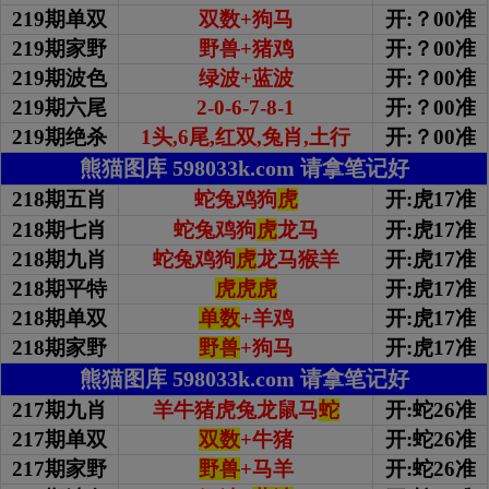
219期单双
双数+狗马
开:？00准
219期家野
野兽+猪鸡
开:？00准
219期波色
绿波+蓝波
开:？00准
219期
六尾
2-0-6-7-8-1
开:？00准
219期绝杀
1头,6尾,红双,兔肖,土行
开:？00准
熊猫图库 598033k.com 请拿笔记好
218期五肖
蛇兔鸡狗
虎
开:虎17准
218期七肖
蛇兔鸡狗
虎
龙马
开:虎17准
218期九肖
蛇兔鸡狗
虎
龙马猴羊
开:虎17准
218期平特
虎虎虎
开:虎17准
218期单双
单数
+羊鸡
开:虎17准
218期家野
野兽
+狗马
开:虎17准
熊猫图库 598033k.com 请拿笔记好
217期九肖
羊牛猪虎兔龙鼠马
蛇
开:蛇26准
217期单双
双数
+牛猪
开:蛇26准
217期家野
野兽
+马羊
开:蛇26准