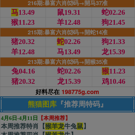
216期:暴富六肖⑿码→開马37准
马
13.49
鼠19.31
蛇02.26
猴11.23
羊12.48
狗21.45
215期:暴富六肖⑿码→開蛇14准
猪20.32
蛇
02.26
狗21.33
羊12.48
马13.49
龙15.39
213期:暴富六肖⑿码→開猴35准
兔04.16
蛇02.26
猴
11.23
猪20.32
龙15.39
鸡10.46
好料尽在
198775g.com
熊猫图库
『推荐周特码』
4月6日-4月11日
【本周推荐】
本周推荐特肖【
猴羊龙
牛兔
鼠
】
本周推荐四肖【
猴
羊
龙
牛】