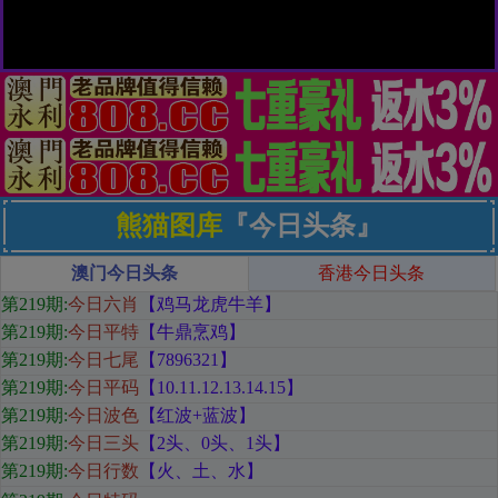
熊猫图库
『今日头条』
澳门今日头条
香港今日头条
第219期
:
今日六肖
【鸡马龙虎牛羊
】
第219期:
今日平特
【牛鼎烹鸡
】
第219期:
今日七尾
【7896321
】
第219期:
今日平码
【
10.11.12.13.14.15
】
第219期:
今日波色
【红
波+蓝波
】
第219期:
今日三头
【
2头、0头、1头
】
第219期:
今日行数
【火
、土、水
】