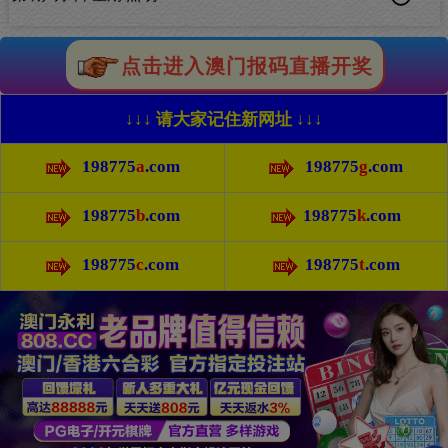
点击进入澳门报码直播开奖
↓↓↓ 请大家记住新网址 ↓↓↓
198775
a
.com
198775
g
.com
198775
b
.com
198775
k
.com
198775
c
.com
198775
t
.com