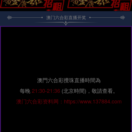
澳门六合彩直播开奖
澳門六合彩攪珠直播時間為
每晚
21:30-21:36
(北京時間)，敬請查看。
澳门六合彩资料网：https://www.137884.com