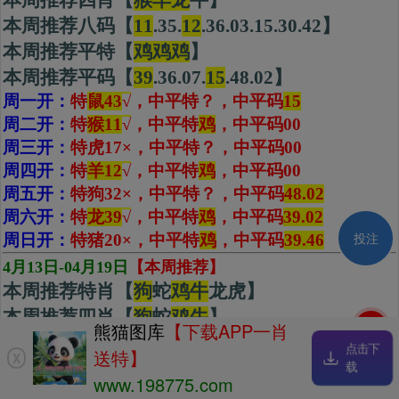
本周推荐八码【
11
.35.
12
.36.03.15.30.42】
本周推荐平特【
鸡鸡鸡
】
本周推荐平码【
39
.36.07.
15
.48.02】
周一开：
特
鼠43
√
，中平特？，
中平码
15
周二开：
特
猴11
√
，中平特
鸡
，
中平码00
周三开：
特虎17×，中平特？，
中平码00
周四开：
特
羊12
√
，中平特
鸡
，
中平码00
周五开：
特狗32×，中平特？，
中平码
48.02
周六开：
特
龙39
√
，中平特
鸡
，
中平码
39.02
投注
周日开：
特猪20×，中平特
鸡
，中平码
39.46
4月13日-04月19日
【本周推荐】
本周推荐特肖【
狗
蛇
鸡牛
龙虎】
本周推荐四肖【
狗
蛇
鸡
牛
】
刷新
熊猫图库
【下载APP一肖
本周推荐八码【21.33.02.38.10.
22
.
06
.30】
点击下
送特】
X
本周推荐平特【
鸡鸡鸡
】
载
www.198775.com
本周推荐平码【
06
.14.08.29.
34
.33】