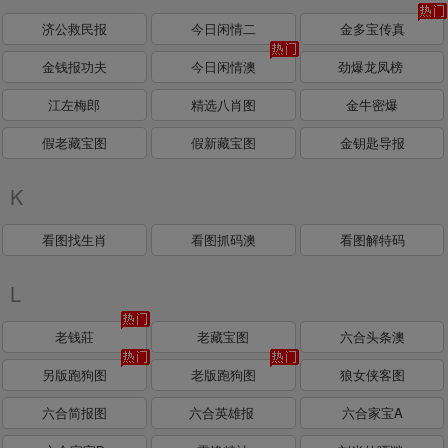
济公救民报
今日闲情二
金多宝传真
金钱报功夫
今日闲情澳
劲爆龙凤榜
江左梅郎
精选八肖图
金牛密爆
假老藏宝图
假新藏宝图
金钥匙导报
K
看图找生肖
看图抓码澳
看图解特码
L
老钱莊
老藏宝图
六合头条澳
另版跑狗图
老版跑狗图
狼女侠客图
六合简报图
六合英雄报
六合家宝A